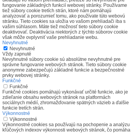
fungovanie základných funkcií webovej stránky. Používame
tiež súbory cookie tretích strán, ktoré nám pomáhajú
analyzovať a porozumieť tomu, ako používate túto webovú
stránku. Tieto cookies sa uložia vo vašom prehliadači iba s
vašim súhlasom. Máte tiež možnosť tieto súbory cookie
deaktivovať. Deaktivácia niektorých z týchto súborov cookie
však môže ovplyvniť vaše prehliadanie webu.
Nevyhnutné
Nevyhnutné
Vždy zapnuté
Nevyhnutné súbory cookie sú absolútne nevyhnutné pre
správne fungovanie webových stránok. Tieto súbory cookie
anonymne zabezpečujú základné funkcie a bezpečnostné
prvky webovej stránky.
Funkčné
Funkčné
Funkčné cookies pomáhajú vykonávať určité funkcie, ako je
zdieľanie obsahu webových stránok na platformách
sociálnych médií, zhromažďovanie spätných väzieb a ďalšie
funkcie tretích strán.
Výkonnostné
Výkonnostné
Výkonnostné cookies sa používajú na pochopenie a analýzu
kľúčových indexov výkonnosti webových stránok, čo pomáha