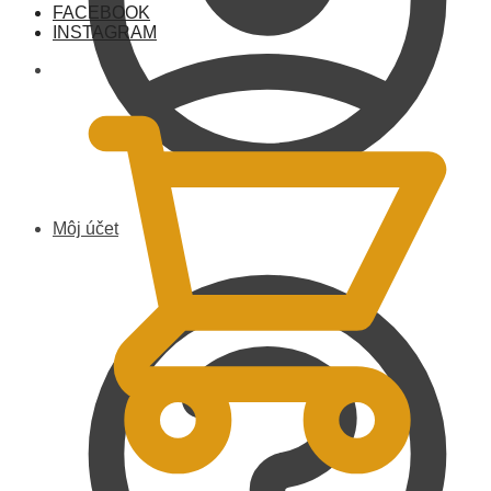
FACEBOOK
INSTAGRAM
0,00
€
Môj účet