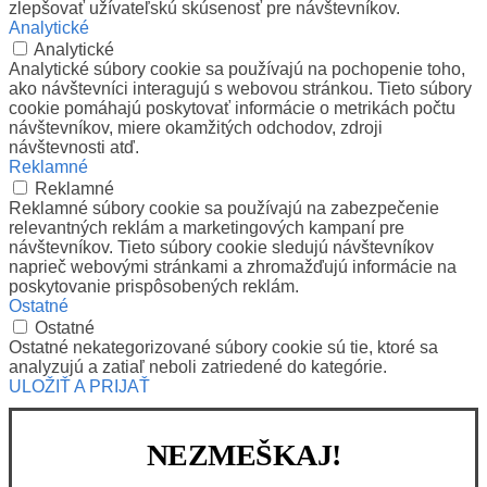
zlepšovať užívateľskú skúsenosť pre návštevníkov.
Analytické
Analytické
Analytické súbory cookie sa používajú na pochopenie toho,
ako návštevníci interagujú s webovou stránkou. Tieto súbory
cookie pomáhajú poskytovať informácie o metrikách počtu
návštevníkov, miere okamžitých odchodov, zdroji
návštevnosti atď.
Reklamné
Reklamné
Reklamné súbory cookie sa používajú na zabezpečenie
relevantných reklám a marketingových kampaní pre
návštevníkov. Tieto súbory cookie sledujú návštevníkov
naprieč webovými stránkami a zhromažďujú informácie na
poskytovanie prispôsobených reklám.
Ostatné
Ostatné
Ostatné nekategorizované súbory cookie sú tie, ktoré sa
analyzujú a zatiaľ neboli zatriedené do kategórie.
ULOŽIŤ A PRIJAŤ
NEZMEŠKAJ!