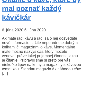
mal poznať každý
kávičkár
6. júna 2020
6. júna 2020
Ak máte radi kávu a radi sa o nej dozvedáte
nové informácie, určite nepohrdnete dobrými
knihami či magazínmi o káve. Momentálne
máte možno nazvyš čas, ktorý môžete
venovať práve takej príjemnej činnosti, akou
je čítanie. Pripravili sme si preto pre vás
niekoľko tipov na knihy a magazíny s kávovou
tematikou. Standart magazín Ak náhodou ešte
[…]