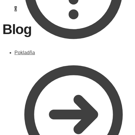
0
Blog
Pokladňa