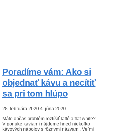
Poradíme vám: Ako si
objednať kávu a necítiť
sa pri tom hlúpo
28. februára 2020
4. júna 2020
Máte občas problém rozlíšiť latté a flat white?
V ponuke kaviarní nájdeme hneď niekoľko
kávových nápojov s rôznymi názvami. Veľmi