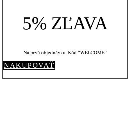
5% ZĽAVA
Na prvú objednávku. Kód “WELCOME”
NAKUPOVAŤ