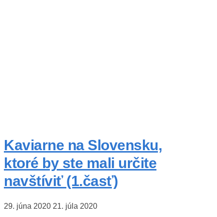
Kaviarne na Slovensku,
ktoré by ste mali určite
navštíviť (1.časť)
29. júna 2020
21. júla 2020