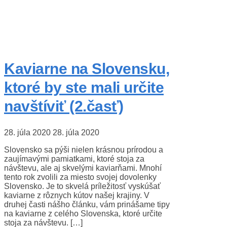
Kaviarne na Slovensku,
ktoré by ste mali určite
navštíviť (2.časť)
28. júla 2020
28. júla 2020
Slovensko sa pýši nielen krásnou prírodou a
zaujímavými pamiatkami, ktoré stoja za
návštevu, ale aj skvelými kaviarňami. Mnohí
tento rok zvolili za miesto svojej dovolenky
Slovensko. Je to skvelá príležitosť vyskúšať
kaviarne z rôznych kútov našej krajiny. V
druhej časti nášho článku, vám prinášame tipy
na kaviarne z celého Slovenska, ktoré určite
stoja za návštevu. […]