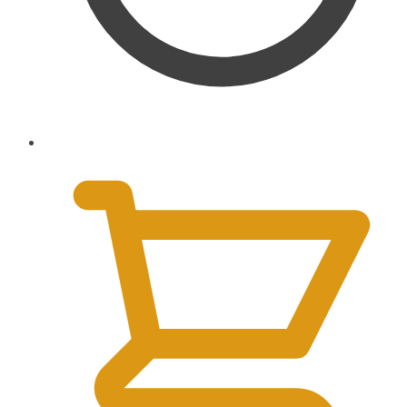
0,00
€