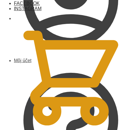
FACEBOOK
INSTAGRAM
0,00
€
Môj účet