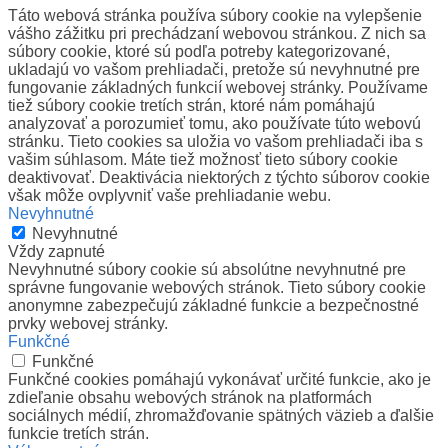
Táto webová stránka používa súbory cookie na vylepšenie
vášho zážitku pri prechádzaní webovou stránkou. Z nich sa
súbory cookie, ktoré sú podľa potreby kategorizované,
ukladajú vo vašom prehliadači, pretože sú nevyhnutné pre
fungovanie základných funkcií webovej stránky. Používame
tiež súbory cookie tretích strán, ktoré nám pomáhajú
analyzovať a porozumieť tomu, ako používate túto webovú
stránku. Tieto cookies sa uložia vo vašom prehliadači iba s
vašim súhlasom. Máte tiež možnosť tieto súbory cookie
deaktivovať. Deaktivácia niektorých z týchto súborov cookie
však môže ovplyvniť vaše prehliadanie webu.
Nevyhnutné
Nevyhnutné
Vždy zapnuté
Nevyhnutné súbory cookie sú absolútne nevyhnutné pre
správne fungovanie webových stránok. Tieto súbory cookie
anonymne zabezpečujú základné funkcie a bezpečnostné
prvky webovej stránky.
Funkčné
Funkčné
Funkčné cookies pomáhajú vykonávať určité funkcie, ako je
zdieľanie obsahu webových stránok na platformách
sociálnych médií, zhromažďovanie spätných väzieb a ďalšie
funkcie tretích strán.