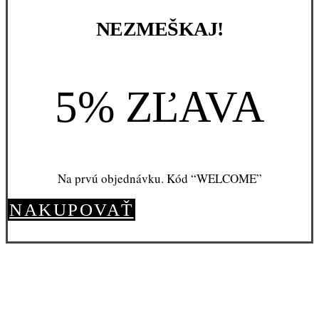
NEZMEŠKAJ!
5% ZĽAVA
Na prvú objednávku. Kód “WELCOME”
NAKUPOVAŤ