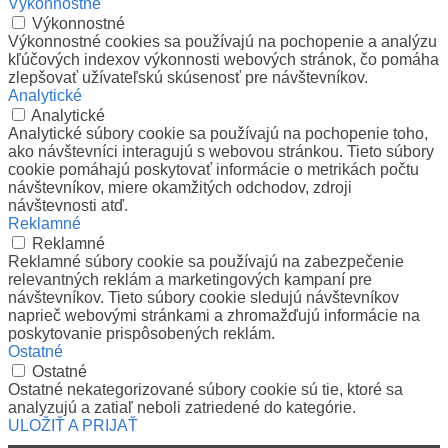
Výkonnostné
Výkonnostné
Výkonnostné cookies sa používajú na pochopenie a analýzu
kľúčových indexov výkonnosti webových stránok, čo pomáha
zlepšovať užívateľskú skúsenosť pre návštevníkov.
Analytické
Analytické
Analytické súbory cookie sa používajú na pochopenie toho,
ako návštevníci interagujú s webovou stránkou. Tieto súbory
cookie pomáhajú poskytovať informácie o metrikách počtu
návštevníkov, miere okamžitých odchodov, zdroji
návštevnosti atď.
Reklamné
Reklamné
Reklamné súbory cookie sa používajú na zabezpečenie
relevantných reklám a marketingových kampaní pre
návštevníkov. Tieto súbory cookie sledujú návštevníkov
naprieč webovými stránkami a zhromažďujú informácie na
poskytovanie prispôsobených reklám.
Ostatné
Ostatné
Ostatné nekategorizované súbory cookie sú tie, ktoré sa
analyzujú a zatiaľ neboli zatriedené do kategórie.
ULOŽIŤ A PRIJAŤ