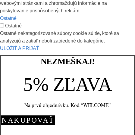
webovými stránkami a zhromažďujú informácie na
poskytovanie prispôsobených reklám.
Ostatné
Ostatné
Ostatné nekategorizované súbory cookie sú tie, ktoré sa
analyzujú a zatiaľ neboli zatriedené do kategórie.
ULOŽIŤ A PRIJAŤ
NEZMEŠKAJ!
5% ZĽAVA
Na prvú objednávku. Kód “WELCOME”
NAKUPOVAŤ