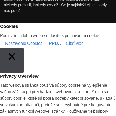
niekedy prebudí, inokedy osvieži. Čo je najdôležitejšie – vždy
nás poteší.
Cookies
Používaním tohto webu súhlasíte s používaním cookie.
Nastavenie Cookies
PRIJAŤ
Čítať viac
Close
Privacy Overview
Táto webová stránka používa súbory cookie na vylepšenie
vášho zážitku pri prechádzaní webovou stránkou. Z nich sa
súbory cookie, ktoré sú podľa potreby kategorizované, ukladajú
vo vašom prehliadači, pretože sú nevyhnutné pre fungovanie
základných funkcií webovej stránky. Používame tiež súbory