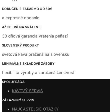
DORUČENIE ZADARMO OD 50€
a expresné dodanie
AŽ 30 DNÍ NA VRÁTENIE
30 dňová garancia vrátenia peňazí
SLOVENSKÝ PRODUKT
svetová káva pražená na slovensku
MINIMÁLNE SKLADOVÉ ZÁSOBY
flexibilita výroby a zaručená čerstvosť
SPOLUPRÁCA
KÁVOVÝ SERVIS
ZÁKAZNIKÝ SERVIS
NAJČASTEJŠIE OTÁZKY