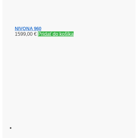
NIVONA 960
1599,00
€
Pridať do košíka