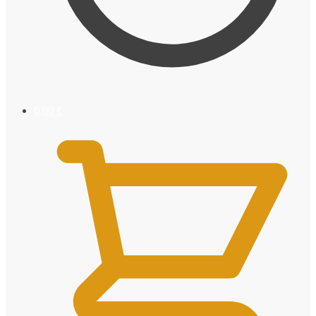
0,00
€