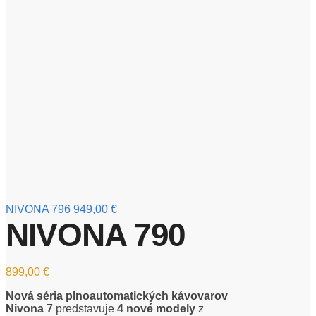
NIVONA 796
949,00
€
NIVONA 790
899,00
€
Nová séria plnoautomatických kávovarov
Nivona 7
predstavuje
4 nové modely
z