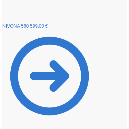
NIVONA 560
599,00
€