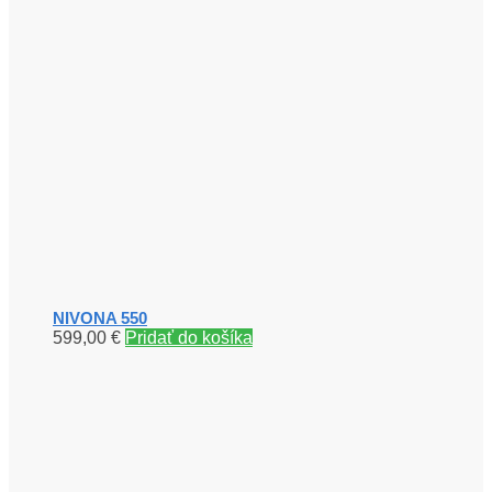
NIVONA 550
599,00
€
Pridať do košíka