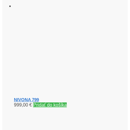
NIVONA 799
999,00
€
Pridať do košíka