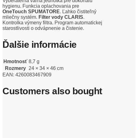
Vyberateľná varná jednotka pre dokonalú
hygienu. Funkcia oplachovania pre
OneTouch SPUMATORE
. Ľahko čistiteľný
mliečny systém.
Filter vody CLARIS
.
Kontrolka výmeny filtra. Program automatickej
starostlivosti o odvápnenie a čistenie.
Ďalšie informácie
Hmotnosť
8,7 g
Rozmery
24 × 34 × 46 cm
EAN:
4260083467909
Customers also bought