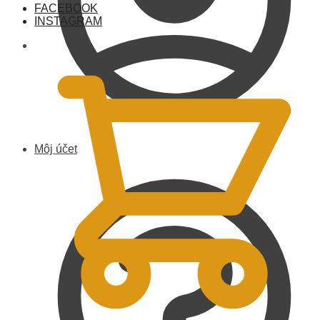
FACEBOOK
INSTAGRAM
0,00
€
Môj účet