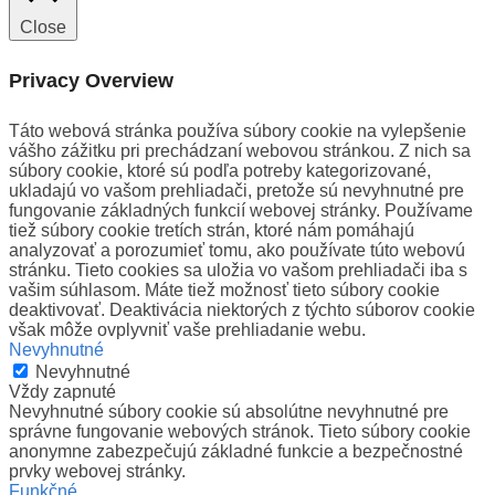
Close
Privacy Overview
Táto webová stránka používa súbory cookie na vylepšenie
vášho zážitku pri prechádzaní webovou stránkou. Z nich sa
súbory cookie, ktoré sú podľa potreby kategorizované,
ukladajú vo vašom prehliadači, pretože sú nevyhnutné pre
fungovanie základných funkcií webovej stránky. Používame
tiež súbory cookie tretích strán, ktoré nám pomáhajú
analyzovať a porozumieť tomu, ako používate túto webovú
stránku. Tieto cookies sa uložia vo vašom prehliadači iba s
vašim súhlasom. Máte tiež možnosť tieto súbory cookie
deaktivovať. Deaktivácia niektorých z týchto súborov cookie
však môže ovplyvniť vaše prehliadanie webu.
Nevyhnutné
Nevyhnutné
Vždy zapnuté
Nevyhnutné súbory cookie sú absolútne nevyhnutné pre
správne fungovanie webových stránok. Tieto súbory cookie
anonymne zabezpečujú základné funkcie a bezpečnostné
prvky webovej stránky.
Funkčné