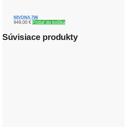
NIVONA 796
949,00
€
Pridať do košíka
Súvisiace produkty