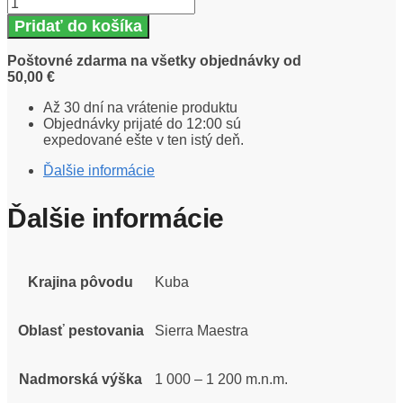
Pridať do košíka
Poštovné zdarma na všetky objednávky od
50,00 €
Až 30 dní na vrátenie produktu
Objednávky prijaté do 12:00 sú
expedované ešte v ten istý deň.
Ďalšie informácie
Ďalšie informácie
Krajina pôvodu
Kuba
Oblasť pestovania
Sierra Maestra
Nadmorská výška
1 000 – 1 200 m.n.m.