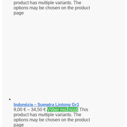
product has multiple variants. The
options may be chosen on the product
page
Indonézia – Sumatra Lintong Gr1
9,00
€
–
34,50
€
Výber možností
This
product has multiple variants. The
options may be chosen on the product
page