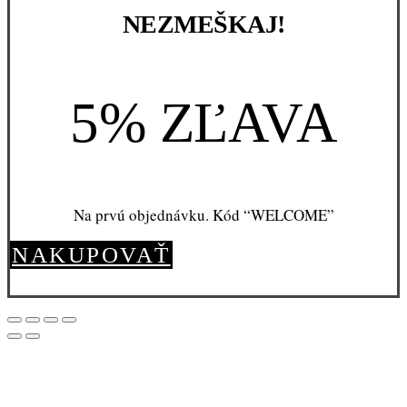
NEZMEŠKAJ!
5% ZĽAVA
Na prvú objednávku. Kód “WELCOME”
NAKUPOVAŤ