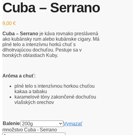
Cuba – Serrano
9,00
€
Cuba – Serrano
je káva rovnako preslávená
ako kubánsky rum alebo kubánske cigary. Má
plné telo a intenzívnu horkú chuť s
dlhotrvajúcou dochuťou. Pestuje sa v
horských oblastiach Kuby.
Aróma a chuť:
plné telo s intenzívnou horkou chuťou
kakaa a tabaku
karamelové tóny zakončené dochuťou
vlašských orechov
Balenie
Vymazať
množstvo Cuba - Serrano