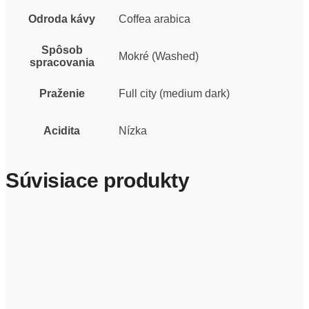
Odroda kávy
Coffea arabica
Spôsob
Mokré (Washed)
spracovania
Praženie
Full city (medium dark)
Acidita
Nízka
Súvisiace produkty