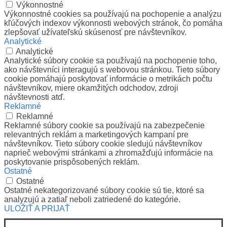
Výkonnostné
Výkonnostné cookies sa používajú na pochopenie a analýzu
kľúčových indexov výkonnosti webových stránok, čo pomáha
zlepšovať užívateľskú skúsenosť pre návštevníkov.
Analytické
Analytické
Analytické súbory cookie sa používajú na pochopenie toho,
ako návštevníci interagujú s webovou stránkou. Tieto súbory
cookie pomáhajú poskytovať informácie o metrikách počtu
návštevníkov, miere okamžitých odchodov, zdroji
návštevnosti atď.
Reklamné
Reklamné
Reklamné súbory cookie sa používajú na zabezpečenie
relevantných reklám a marketingových kampaní pre
návštevníkov. Tieto súbory cookie sledujú návštevníkov
naprieč webovými stránkami a zhromažďujú informácie na
poskytovanie prispôsobených reklám.
Ostatné
Ostatné
Ostatné nekategorizované súbory cookie sú tie, ktoré sa
analyzujú a zatiaľ neboli zatriedené do kategórie.
ULOŽIŤ A PRIJAŤ