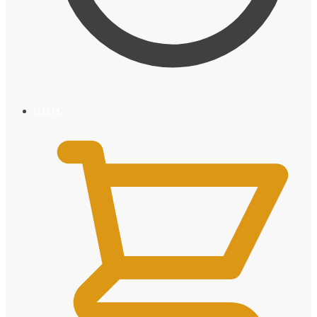
0,00
€