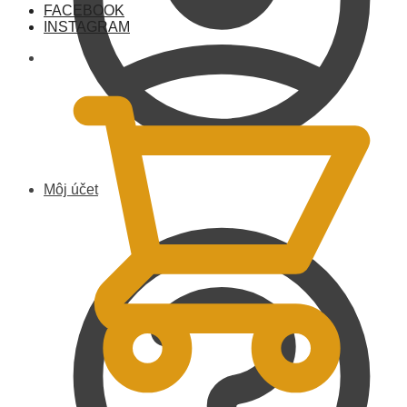
FACEBOOK
INSTAGRAM
0,00
€
Môj účet